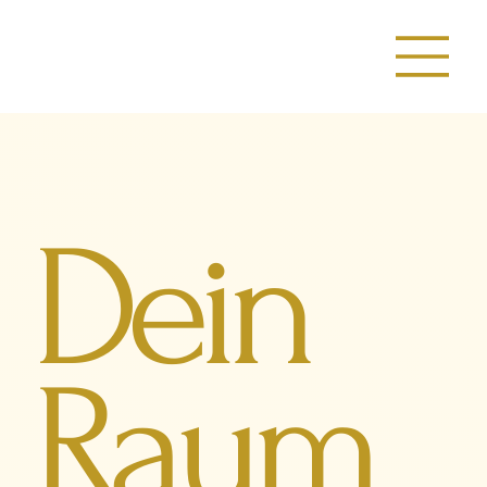
Dein
Raum